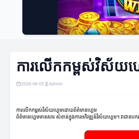
ការលើកកម្ពស់វិស័យហ
2026-06-05
Admin
ការលើកកម្ពស់វិស័យហ្គេមដោយព័ត៌មានហ្គេម
ព័ត៌មានហ្គេមមានសារៈសំខាន់ក្នុងការអភិវឌ្ឍន៍វិស័យហ្គេម។ វាជាឧ