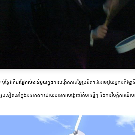
ប៉ុន្តែវាក៏ជាផ្នែកសំខាន់មួយក្នុងការបង្កើតភាពច្នៃប្រឌិត។ វាអាចជួយអ្នកអភិវឌ
ន្ថែមទៀតនៅក្នុងអនាគត។ ដោយមានការបង្ហោះព័ត៌មានថ្មីៗ និងការវិបត្តិការណ៍ម