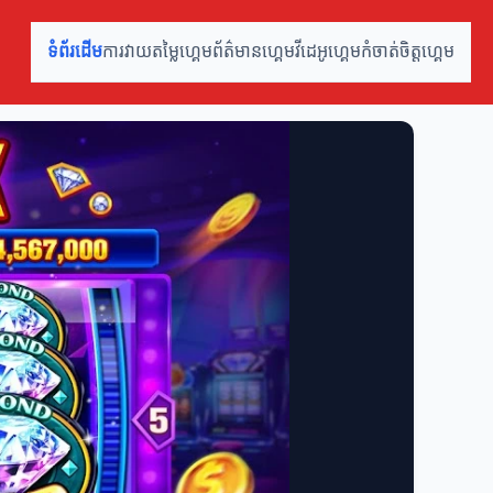
ទំព័រដើម
ការវាយតម្លៃហ្គេម
ព័ត៌មានហ្គេម
វីដេអូហ្គេម
កំចាត់ចិត្តហ្គេម