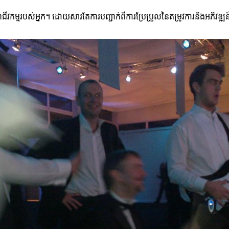
ីវកម្មរបស់អ្នក។ ដោយសារតែការបញ្ជាក់ពីការប្រែប្រួលនៃតម្រូវការនិងអភិវឌ្ឍន៍