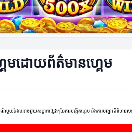
្គេមដោយព័ត៌មានហ្គេម
បករណ៍មួយដែលអាចជួយសម្ពាធផ្សេងៗនៃការបង្កើតហ្គេម និងការបង្ហោះព័ត៌មានសម